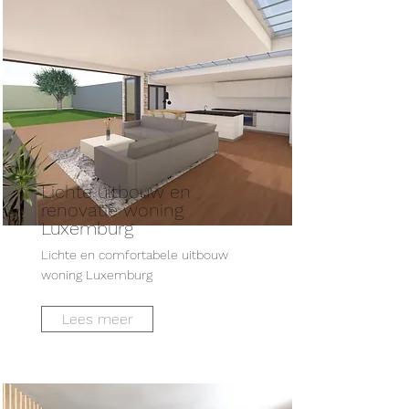
Lichte uitbouw en
renovatie woning
Luxemburg
Lichte en comfortabele uitbouw
woning Luxemburg
Lees meer