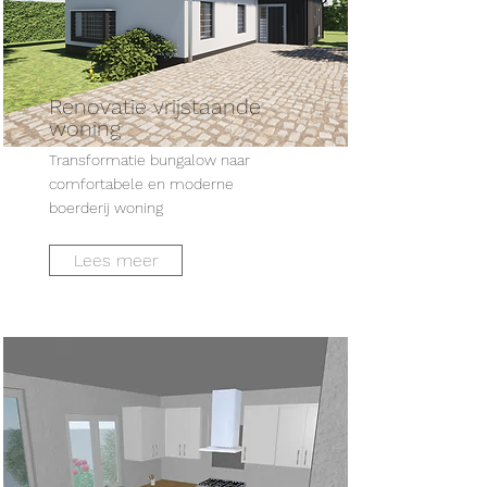
Renovatie vrijstaande
woning
Transformatie bungalow naar
comfortabele en moderne
boerderij woning
Lees meer