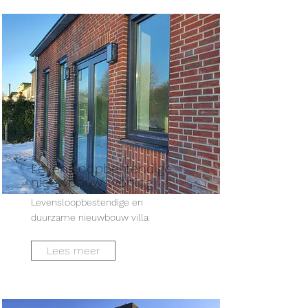
Levensloopbestendige
nieuwbouw woning
Levensloopbestendige en
duurzame nieuwbouw villa
Lees meer