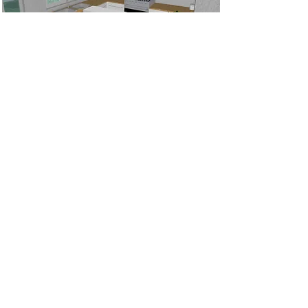
Renovatie woning met
open indeling
Open indeling creëren bij een
woningrenovatie in Ierland
Lees meer