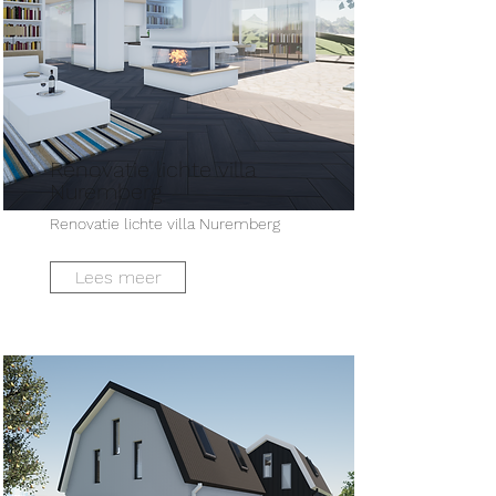
Renovatie lichte villa
Nuremberg
Renovatie lichte villa Nuremberg
Lees meer