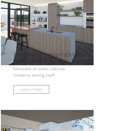
Renovatie comfortabele
woning Delft
Renovatie en lichte uitbouw
moderne woning Delft
Lees meer