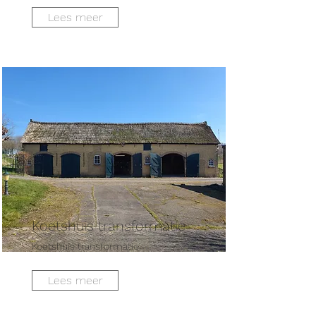
Lees meer
Koetshuis transformatie
Koetshuis transformatie
Lees meer