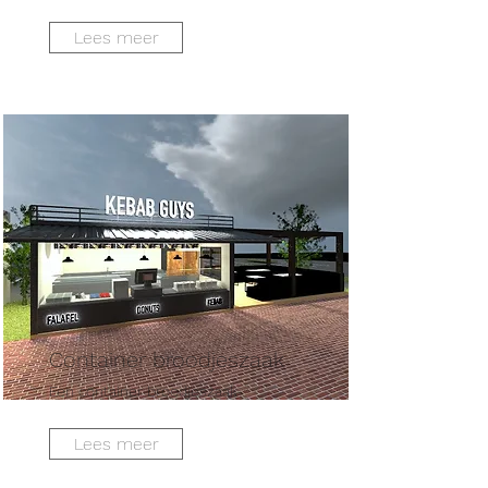
Lees meer
Container broodjeszaak
Een container broodjeszaak
Lees meer