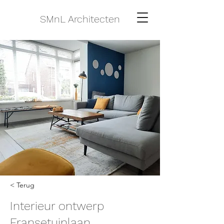
SMnL Architecten
< Terug
Interieur ontwerp
Fransetuinlaan