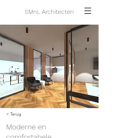
SMnL Architecten
< Terug
Moderne en
comfortabele