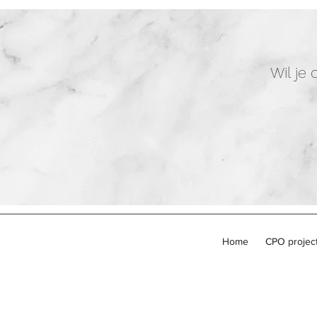
Wil je
Home
CPO projec