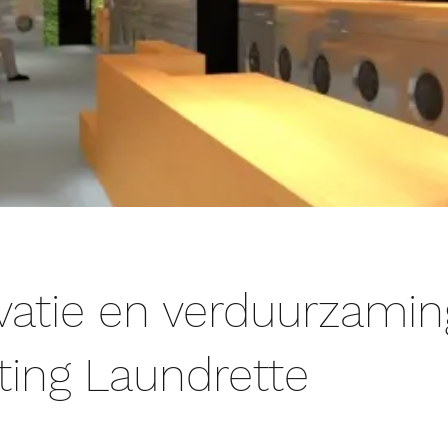
atie en verduurzamin
hting Laundrette