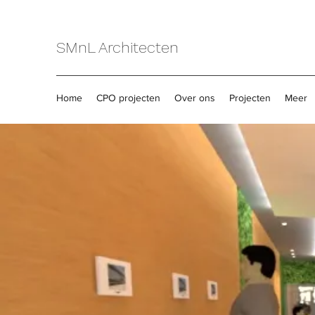
SMnL Architecten
Home
CPO projecten
Over ons
Projecten
Meer