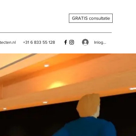
GRATIS consultatie
Inloggen
tecten.nl
+31 6 833 55 128