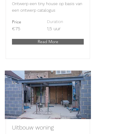
Ontwerp een tiny house op basis van
een ontwerp catalogus
Price
Duration
€75
1,5 uur
Read More
Uitbouw woning